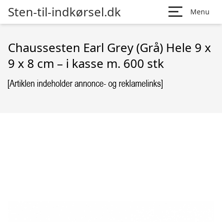
Sten-til-indkørsel.dk
Menu
Chaussesten Earl Grey (Grå) Hele 9 x
9 x 8 cm – i kasse m. 600 stk