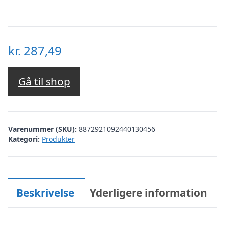
kr.
287,49
Gå til shop
Varenummer (SKU):
8872921092440130456
Kategori:
Produkter
Beskrivelse
Yderligere information