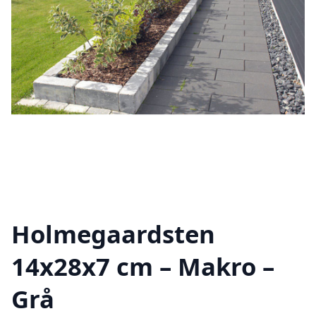
Holmegaardsten
14x28x7 cm – Makro –
Grå