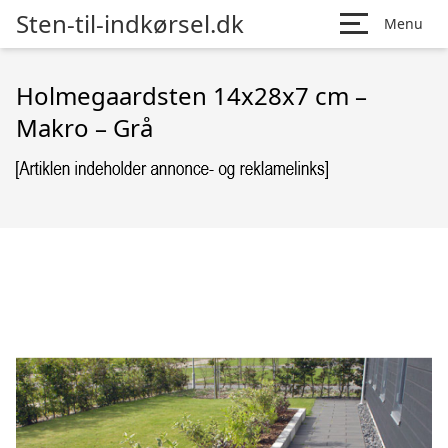
Sten-til-indkørsel.dk
Menu
Holmegaardsten 14x28x7 cm –
Makro – Grå