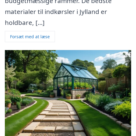
budgetmæssige rammer. De bedste
materialer til indkørsler i Jylland er
holdbare, […]
Forsæt med at læse