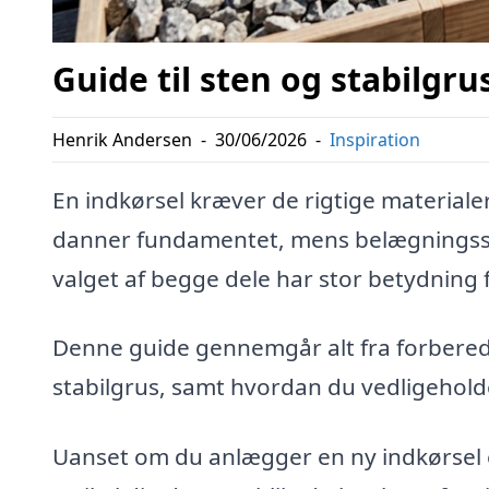
Guide til sten og stabilgrus
Henrik Andersen
-
30/06/2026
-
Inspiration
En indkørsel kræver de rigtige materialer
danner fundamentet, mens belægningss
valget af begge dele har stor betydning f
Denne guide gennemgår alt fra forberedel
stabilgrus, samt hvordan du vedligeholde
Uanset om du anlægger en ny indkørsel e