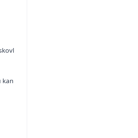
skovl
u kan