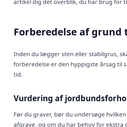
artikel dig det overblik, du har brug for t
Forberedelse af grund t
Inden du lægger sten eller stabilgrus, s
forberedelse er den hyppigste årsag ti
tid.
Vurdering af jordbundsforho
Før du graver, bør du undersøge hvilken 
afgrave, og om du har behov for ekstra 