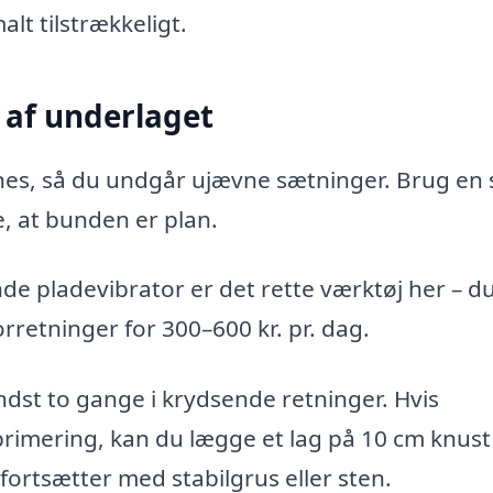
lt tilstrækkeligt.
af underlaget
nes, så du undgår ujævne sætninger. Brug en 
e, at bunden er plan.
e pladevibrator er det rette værktøj her – d
rretninger for 300–600 kr. pr. dag.
dst to gange i krydsende retninger. Hvis
imering, kan du lægge et lag på 10 cm knust
fortsætter med stabilgrus eller sten.