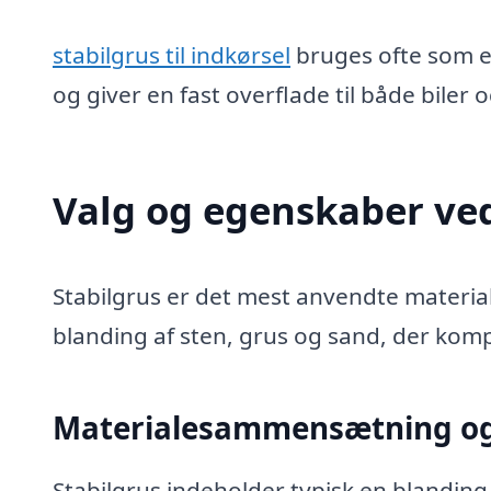
stabilgrus til indkørsel
bruges ofte som et
og giver en fast overflade til både biler o
Valg og egenskaber ved
Stabilgrus er det mest anvendte materiale
blanding af sten, grus og sand, der kompr
Materialesammensætning og
Stabilgrus indeholder typisk en blanding 