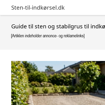
Sten-til-indkørsel.dk
Guide til sten og stabilgrus til indk