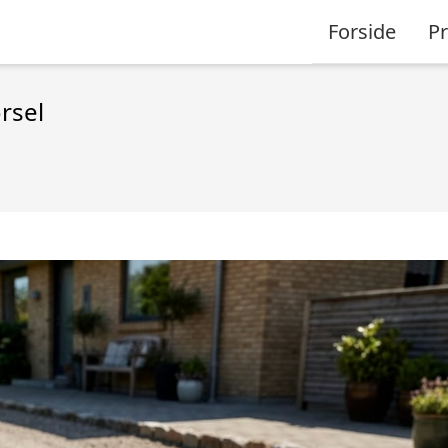
Forside
P
ørsel