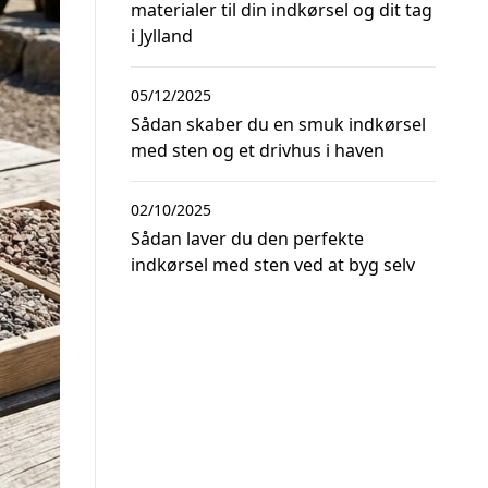
materialer til din indkørsel og dit tag
i Jylland
05/12/2025
Sådan skaber du en smuk indkørsel
med sten og et drivhus i haven
02/10/2025
Sådan laver du den perfekte
indkørsel med sten ved at byg selv