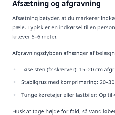
Afsætning og afgravning
Afsætning betyder, at du markerer indk
pæle. Typisk er en indkørsel til en pers
kræver 5–6 meter.
Afgravningsdybden afhænger af belægn
Løse sten (fx skærver): 15–20 cm afg
Stabilgrus med komprimering: 20–30
Tunge køretøjer eller lastbiler: Op til
Husk at tage højde for fald, så vand løbe