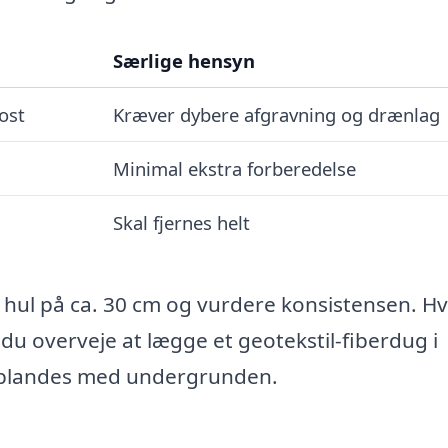
Særlige hensyn
ost
Kræver dybere afgravning og drænlag
Minimal ekstra forberedelse
Skal fjernes helt
 hul på ca. 30 cm og vurdere konsistensen. Hv
 du overveje at lægge et geotekstil-fiberdug i
et blandes med undergrunden.