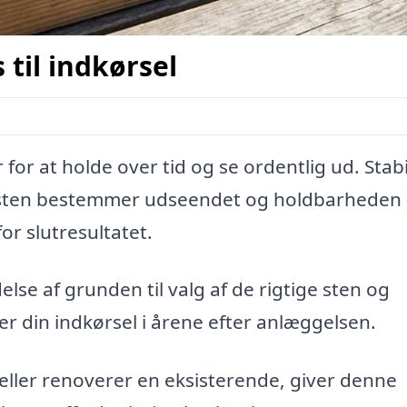
 til indkørsel
 for at holde over tid og se ordentlig ud. Stab
ten bestemmer udseendet og holdbarheden 
or slutresultatet.
se af grunden til valg af de rigtige sten og
r din indkørsel i årene efter anlæggelsen.
ller renoverer en eksisterende, giver denne