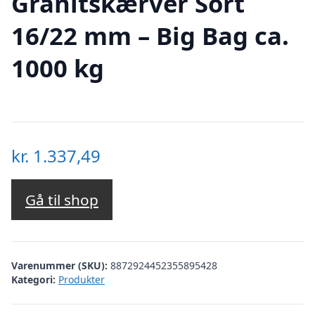
Granitskærver Sort
16/22 mm – Big Bag ca.
1000 kg
kr.
1.337,49
Gå til shop
Varenummer (SKU):
8872924452355895428
Kategori:
Produkter