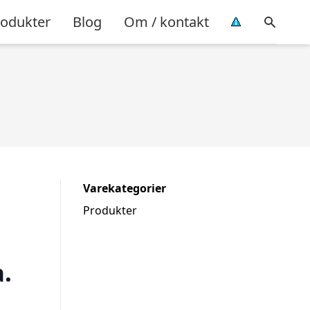
rodukter
Blog
Om / kontakt
Varekategorier
Produkter
.