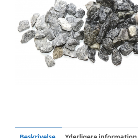
Beskrivelse
Yderligere information