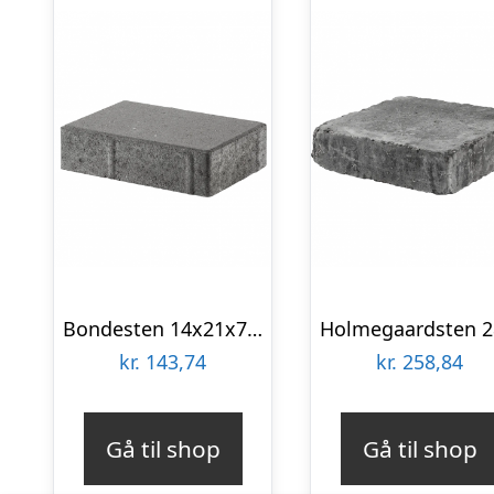
Bondesten 14x21x7 cm Grå
kr.
143,74
kr.
258,84
Gå til shop
Gå til shop