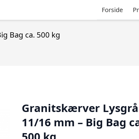
Forside
P
ig Bag ca. 500 kg
Granitskærver Lysgrå
11/16 mm – Big Bag ca
500 kg