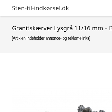
Sten-til-indkørsel.dk
Granitskærver Lysgrå 11/16 mm – B