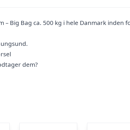
 – Big Bag ca. 500 kg i hele Danmark inden fo
nungsund.
rsel
modtager dem?