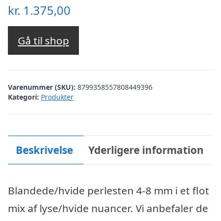
kr.
1.375,00
Gå til shop
Varenummer (SKU):
8799358557808449396
Kategori:
Produkter
Beskrivelse
Yderligere information
Blandede/hvide perlesten 4-8 mm i et flot
mix af lyse/hvide nuancer. Vi anbefaler de